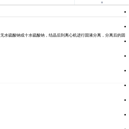

无水硫酸钠或十水硫酸钠，结晶后到离心机进行固液分离，分离后的固